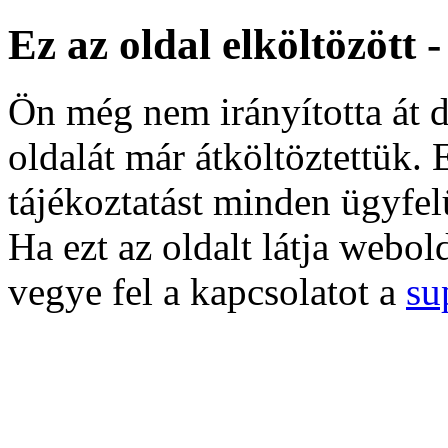
Ez az oldal elköltözött 
Ön még nem irányította át d
oldalát már átköltöztettük. 
tájékoztatást minden ügyfel
Ha ezt az oldalt látja webol
vegye fel a kapcsolatot a
su